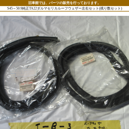
旧車館では、パーツの販売を行っております。
S45～50.9純正TA22ダルマセリカルーフウェザー左右セット(残り数セット)