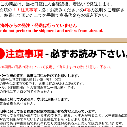
この商品は、当社口座に入金確認後、着払いで発送します。
次項の
！！注意事項
- 必ずお読みくださいの
4項
の説明をご理解さ
、納得して頂いた上での手順で商品代金をお振込下さい。
海外からの発注・発送は行っていません
 do not perform the shipment and orders from abroad.