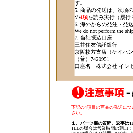
す。
商品の発送は、次項
の
4項
を読み実行（履行
海外からの発注・発
We do not perform the shi
当社振込口座
三井住友信託銀行
京阪枚方支店（ケイハンヒ
（普）7420951
口座名 株式会社 イン