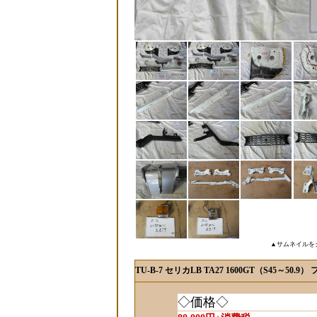
▲サムネイルを
TU-B-7 セリカLB TA27 1600GT（S45～5
◇価格◇